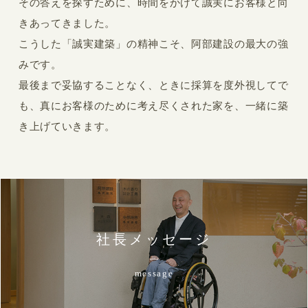
その答えを探すために、時間をかけて誠実にお客様と向
きあってきました。
こうした「誠実建築」の精神こそ、阿部建設の最大の強
みです。
最後まで妥協することなく、ときに採算を度外視してで
も、真にお客様のために考え尽くされた家を、一緒に築
き上げていきます。
社長メッセージ
message