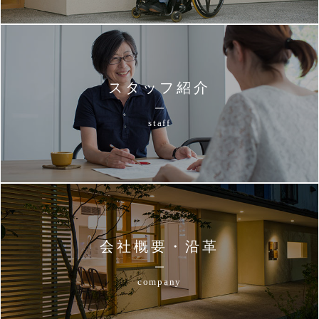
スタッフ紹介
staff
会社概要・沿革
company